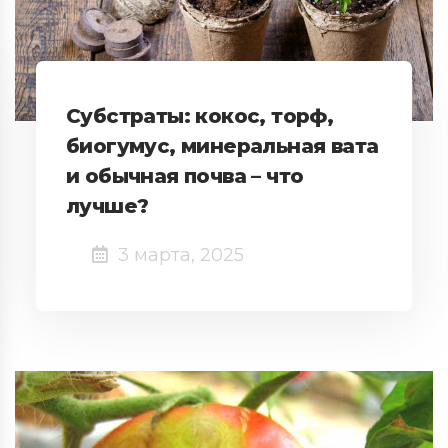
Субстраты: кокос, торф,
биогумус, минеральная вата
и обычная почва – что
лучше?
3 марта, 2025