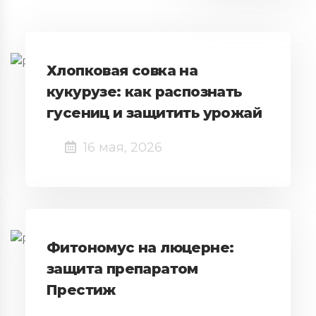
Хлопковая совка на
кукурузе: как распознать
гусениц и защитить урожай
16 мая, 2026
Фитономус на люцерне:
защита препаратом
Престиж