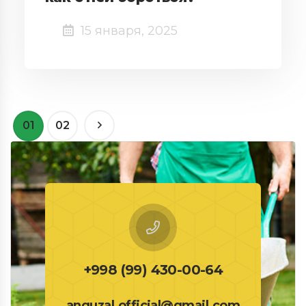
15 января, 2025
01
02
+998 (99) 430-00-64
anguzal.official@gmail.com