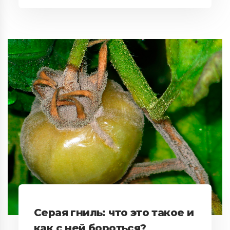
Серая гниль: что это такое и
как с ней бороться?