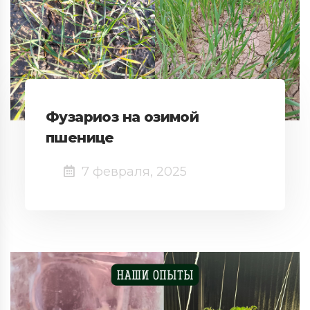
Фузариоз на озимой
пшенице
7 февраля, 2025