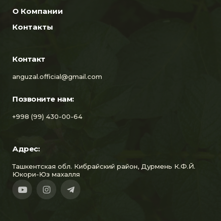
О Компании
Контакты
Контакт
anguzal.official@gmail.com
Позвоните нам:
+998 (99) 430-00-64
Адрес:
Ташкентская обл. Кибрайский район, Дурмень К.Ф.Й.
Юкори-Юз махалля