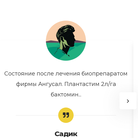
Состояние после лечения биопрепаратом
фирмы Ангусал. Плантастим 2л/га
бактомин...
Садик