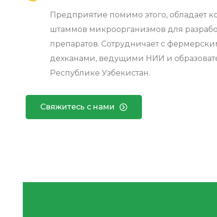
Предприятие помимо этого, обладает 
штаммов микроорганизмов для разрабо
препаратов. Сотрудничает с фермерски
дехканами, ведущими НИИ и образова
Республике Узбекистан.
Свяжитесь с нами