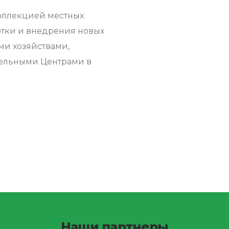
коллекцией местных
тки и внедрения новых
ми хозяйствами,
тельными Центрами в
Наши партнеры