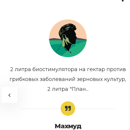
2 литра биостимулятора на гектар против
грибковых заболеваний зерновых культур,
2 литра "План...
Махмуд