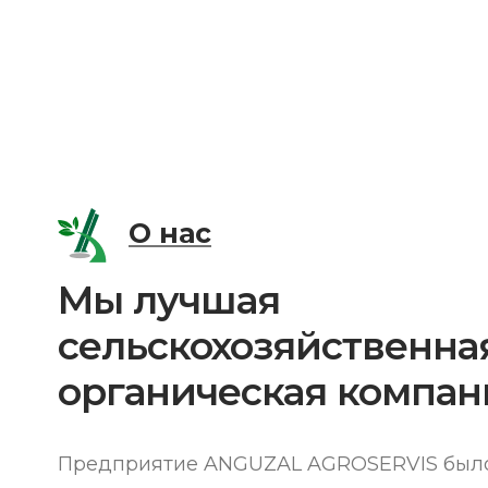
О нас
Мы лучшая
сельскохозяйственна
органическая компан
Предприятие ANGUZAL AGROSERVIS было о