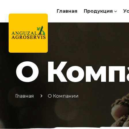
Главная
Продукция
У
О Комп
Главная
О Компании