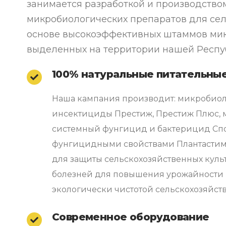
занимается разработкой и производство
микробиологических препаратов для сел
основе высокоэффективных штаммов ми
выделенных на территории нашей Респу
100% натуральные питательны
Наша кампания производит: микробио
инсектициды Престиж, Престиж Плюс,
системный фунгицид и бактерицид Спо
фунгицидными свойствами Плантастим
для защиты сельскохозяйственных культ
болезней для повышения урожайности 
экологически чистотой сельскохозяйст
Современное оборудование