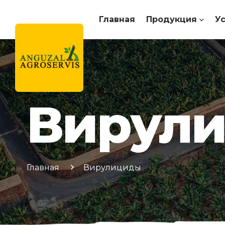
Главная
Продукция
У
Вирул
Главная
Вирулициды