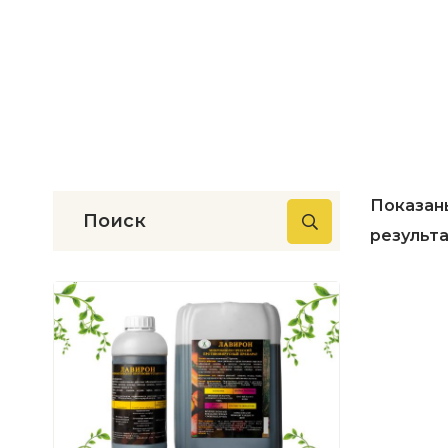
Показаны 
результ