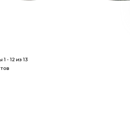
1 - 12 из 13
атов