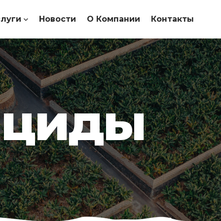
слуги
Новости
О Компании
Контакты
ициды