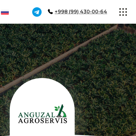
+998 (99) 430-00-64